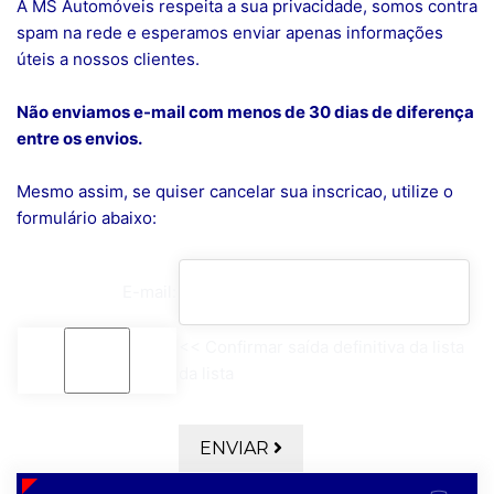
A MS Automóveis respeita a sua privacidade, somos contra
spam na rede e esperamos enviar apenas informações
úteis a nossos clientes.
Não enviamos e-mail com menos de 30 dias de diferença
entre os envios.
Mesmo assim, se quiser cancelar sua inscricao, utilize o
formulário abaixo:
E-mail:
<< Confirmar saída definitiva da lista
da lista
ENVIAR