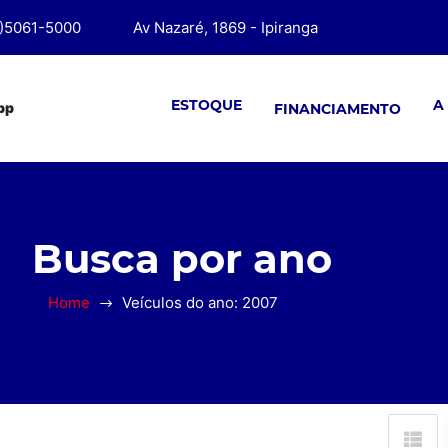
1)5061-5000
Av Nazaré, 1869 - Ipiranga
ESTOQUE
A
pp
FINANCIAMENTO
Busca por ano
Home
Veículos do ano: 2007