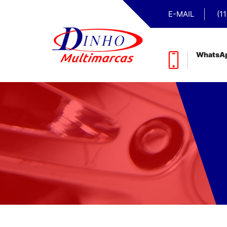
E-MAIL
(1
WhatsA