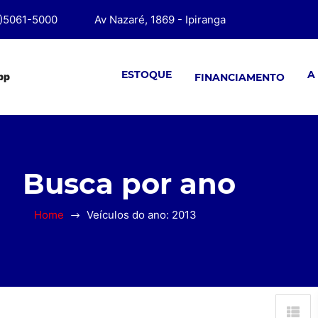
1)5061-5000
Av Nazaré, 1869 - Ipiranga
ESTOQUE
A
pp
FINANCIAMENTO
Busca por ano
Home
Veículos do ano: 2013