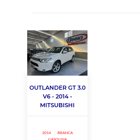
OUTLANDER GT 3.0
V6 - 2014 -
MITSUBISHI
2014
BRANCA
GASOLINA