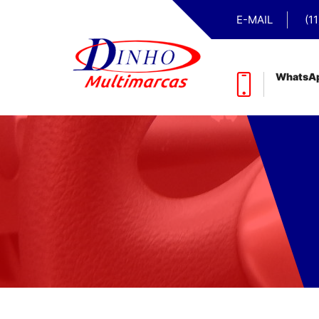
E-MAIL
(1
WhatsA