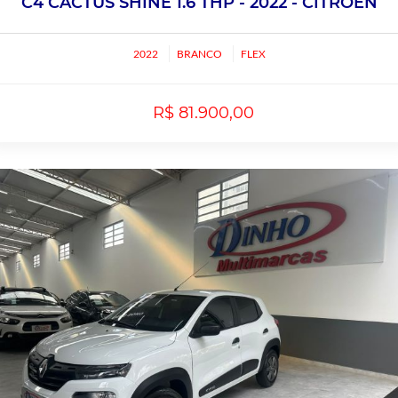
C4 CACTUS SHINE 1.6 THP - 2022 - CITROEN
2022
BRANCO
FLEX
R$ 81.900,00