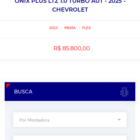
ONIX PLUS LTZ 1.0 TURBO AUT - 2025 -
CHEVROLET
2025
PRATA
FLEX
R$ 85.800,00
BUSCA
Por Montadora