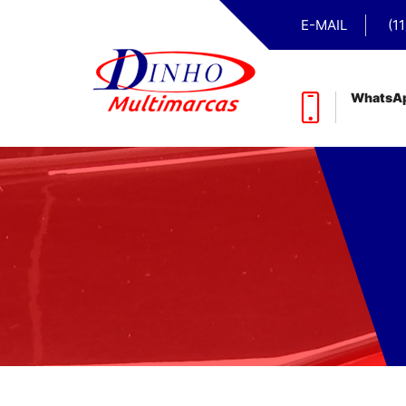
E-MAIL
(1
WhatsA