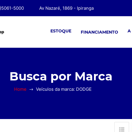
1)5061-5000
Av Nazaré, 1869 - Ipiranga
ESTOQUE
A
pp
FINANCIAMENTO
Busca por Marca
Home
Veículos da marca: DODGE