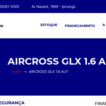
1)5061-5000
Av Nazaré, 1869 - Ipiranga
ESTOQUE
A
pp
FINANCIAMENTO
AIRCROSS GLX 1.6 
Home
AIRCROSS GLX 1.6 AUT
SEGURANÇA
FINA