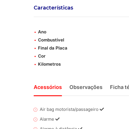
Características
Ano
Combustível
Final da Placa
Cor
Kilometros
Acessórios
Observações
Ficha t
Air bag motorista/passageiro
Alarme
Alarme à distância