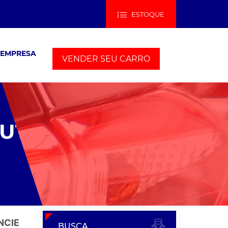
ESTOQUE
 EMPRESA
VENDER SEU CARRO
AUT
NCIE
BUSCA