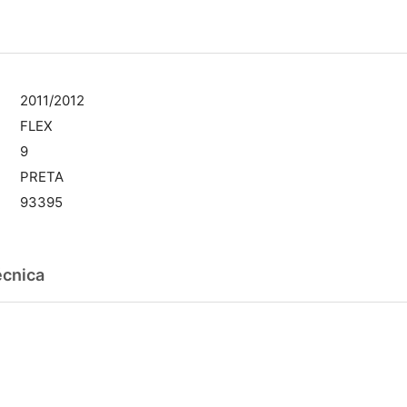
2011/2012
FLEX
9
PRETA
93395
écnica