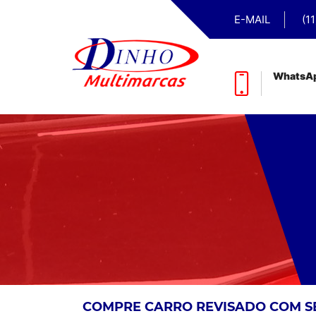
E-MAIL
(1
WhatsA
COMPRE CARRO REVISADO COM 