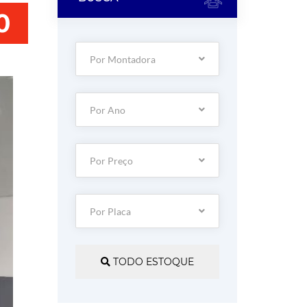
0
Por Montadora
Por Ano
Por Preço
Por Placa
TODO ESTOQUE