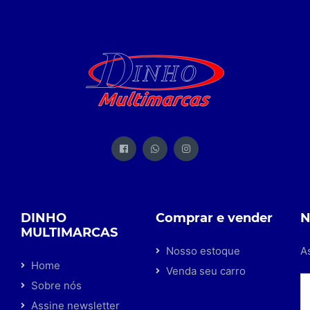
DINHO
Comprar e vender
N
MULTIMARCAS
Nosso estoque
A
Home
Venda seu carro
Sobre nós
Assine newsletter