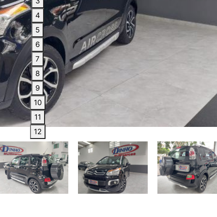
3
4
5
6
7
8
9
10
11
12