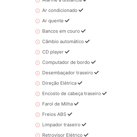
Ar condicionado
Ar quente
Bancos em couro
Câmbio automático
CD player
Computador de bordo
Desembaçador traseiro
Direção Elétrica
Encosto de cabeça traseiro
Farol de Milha
Freios ABS
Limpador traseiro
Retrovisor Elétrico