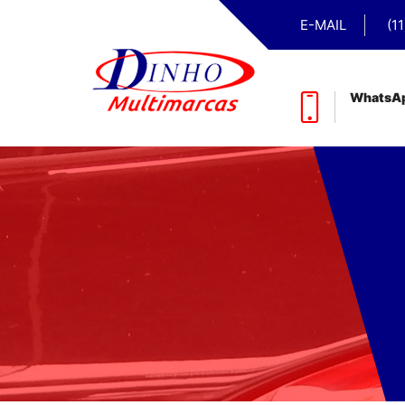
E-MAIL
(1
WhatsA