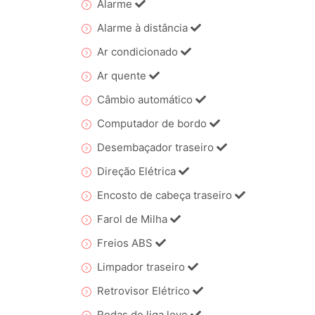
Alarme
Alarme à distância
Ar condicionado
Ar quente
Câmbio automático
Computador de bordo
Desembaçador traseiro
Direção Elétrica
Encosto de cabeça traseiro
Farol de Milha
Freios ABS
Limpador traseiro
Retrovisor Elétrico
Rodas de liga leve