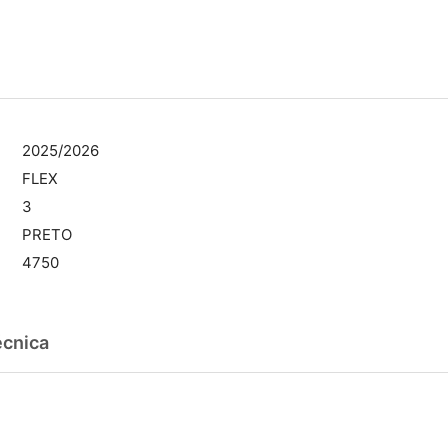
2025/2026
FLEX
3
PRETO
4750
écnica