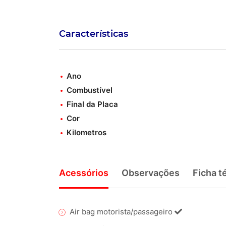
Características
Ano
Combustível
Final da Placa
Cor
Kilometros
Acessórios
Observações
Ficha t
Air bag motorista/passageiro