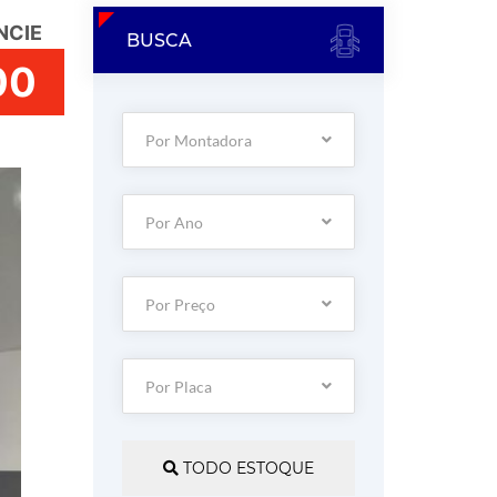
NCIE
BUSCA
00
Por Montadora
Por Ano
Por Preço
Por Placa
TODO ESTOQUE