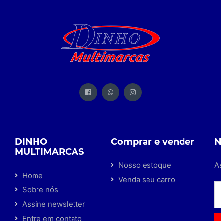
DINHO
Comprar e vender
N
MULTIMARCAS
Nosso estoque
A
Home
Venda seu carro
Sobre nós
Assine newsletter
Entre em contato