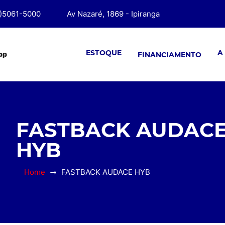
1)5061-5000
Av Nazaré, 1869 - Ipiranga
ESTOQUE
A
pp
FINANCIAMENTO
FASTBACK AUDAC
HYB
Home
FASTBACK AUDACE HYB