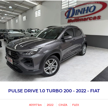
PULSE DRIVE 1.0 TURBO 200 - 2022 - FIAT
40597 km
2022
CINZA
FLEX