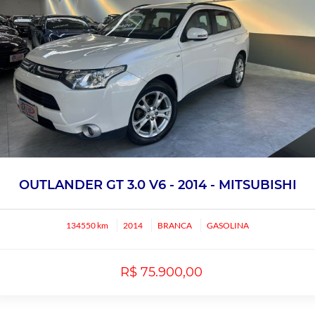
OUTLANDER GT 3.0 V6 - 2014 - MITSUBISHI
134550 km
2014
BRANCA
GASOLINA
R$ 75.900,00