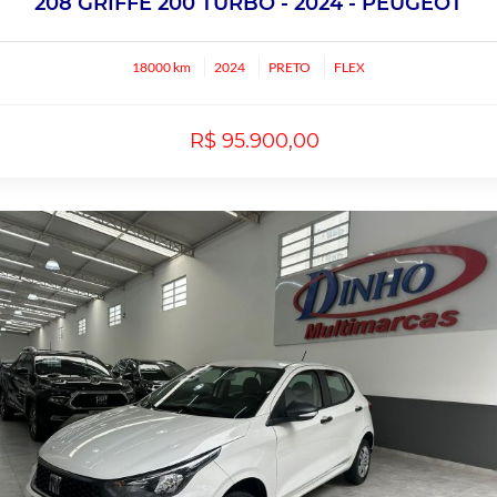
208 GRIFFE 200 TURBO - 2024 - PEUGEOT
18000 km
2024
PRETO
FLEX
R$ 95.900,00