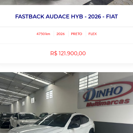
FASTBACK AUDACE HYB - 2026 - FIAT
4750 km
2026
PRETO
FLEX
R$ 121.900,00