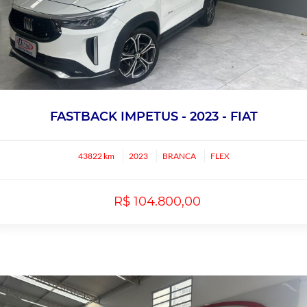
FASTBACK IMPETUS - 2023 - FIAT
43822 km
2023
BRANCA
FLEX
R$ 104.800,00