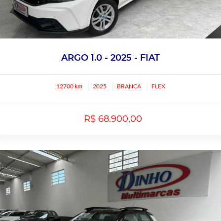
ARGO 1.0 - 2025 - FIAT
12700 km
2025
BRANCA
FLEX
R$ 68.900,00