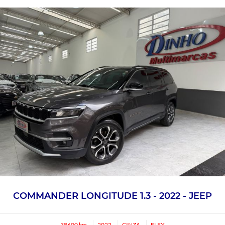
COMMANDER LONGITUDE 1.3 - 2022 - JEEP
38600 km
2022
CINZA
FLEX