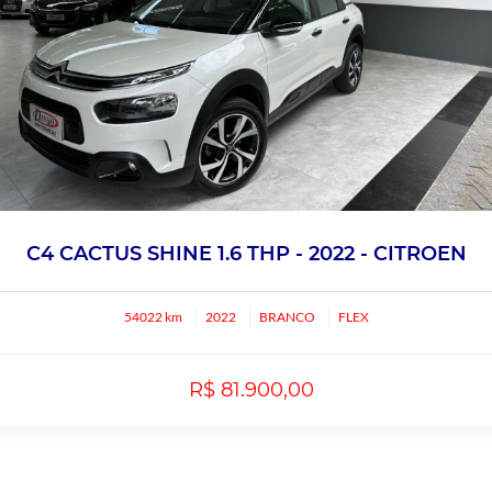
C4 CACTUS SHINE 1.6 THP - 2022 - CITROEN
54022 km
2022
BRANCO
FLEX
R$ 81.900,00