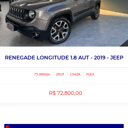
RENEGADE LONGITUDE 1.8 AUT - 2019 - JEEP
75.000 km
2019
CINZA
FLEX
R$ 72.800,00