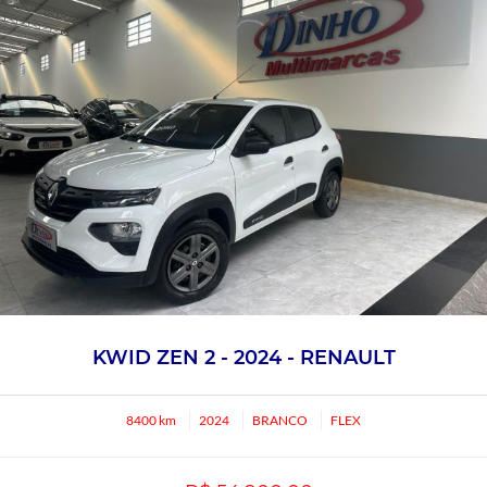
KWID ZEN 2 - 2024 - RENAULT
8400 km
2024
BRANCO
FLEX