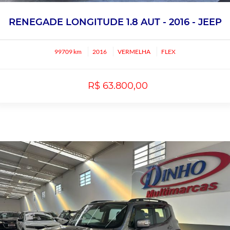
RENEGADE LONGITUDE 1.8 AUT - 2016 - JEEP
99709 km
2016
VERMELHA
FLEX
R$ 63.800,00