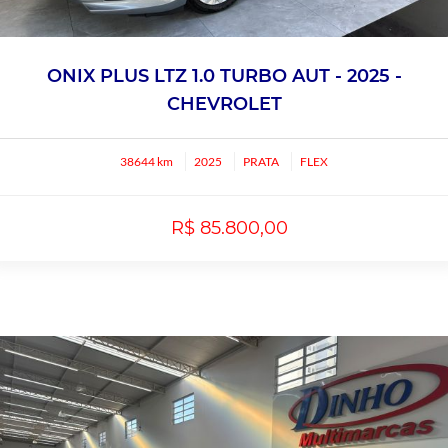
ONIX PLUS LTZ 1.0 TURBO AUT - 2025 -
CHEVROLET
38644 km
2025
PRATA
FLEX
R$ 85.800,00