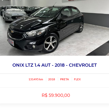
ONIX LTZ 1.4 AUT - 2018 - CHEVROLET
131495 km
2018
PRETA
FLEX
R$ 59.900,00